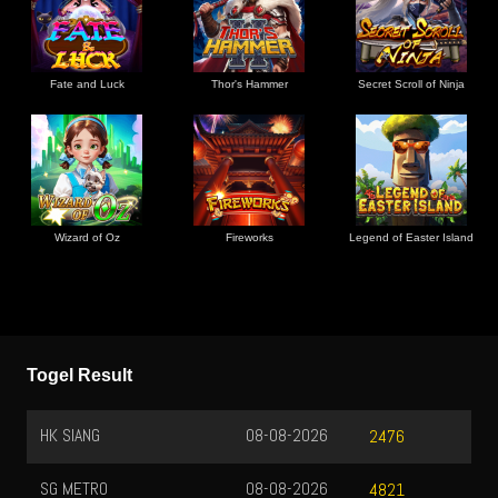
Fate and Luck
Thor's Hammer
Secret Scroll of Ninja
Wizard of Oz
Fireworks
Legend of Easter Island
Togel Result
HK SIANG
08-08-2026
2476
SG METRO
08-08-2026
4821