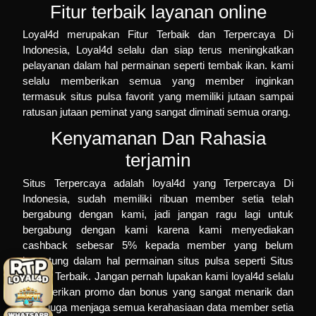
Fitur terbaik layanan online
Loyal4d merupakan
Fitur
Terbaik dan Terpercaya Di
Indonesia, Loyal4d selalu dan siap terus meningkatkan
pelayanan dalam hal permainan seperti
tembak ikan
. kami
selalu memberikan semua yang member inginkan
termasuk situs pulsa favorit yang memiliki jutaan sampai
ratusan jutaan peminat yang sangat diminati semua orang.
Kenyamanan Dan Rahasia
terjamin
Situs Terpercaya adalah
loyal4d
yang Terpercaya Di
Indonesia, sudah memiliki ribuan member setia telah
bergabung dengan kami, jadi jangan ragu lagi untuk
bergabung dengan kami karena kami menyediakan
cashback sebesar 5% kepada member yang belum
beruntung dalam hal permainan
situs pulsa
seperti
Situs
Online Terbaik
. Jangan pernah lupakan kami loyal4d selalu
memberikan promo dan bonus yang sangat menarik dan
kami juga menjaga semua kerahasiaan data member setia