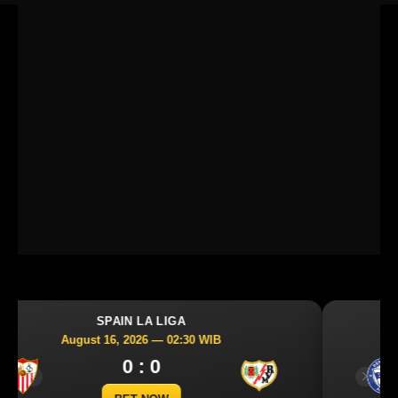
SPAIN LA LIGA
August 16, 2026 — 00:30 WIB
0 : 0
Previous
Next