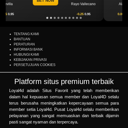
BET NOW
Alaves
Getafe
0.00
0.62
0.00
-0.72
TENTANG KAMI
BANTUAN
PERATURAN
INFORMASI BANK
HUBUNGI KAMI
KEBIJAKAN PRIVASI
PERSETUJUAN COOKIES
Platform situs premium terbaik
Loyal4d adalah
Situs Favorit
yang telah memberikan
dalam hal kepuasan semua member dan Loyal4D selalu
terus berusaha meningkatkan kepercayaan semua para
member setia Loyal4d. Pusat Loyal4d selalu memberikan
pelayanan yang sangat memuaskan dan terbaik dijamin
pasti sangat nyaman dan terpercaya.