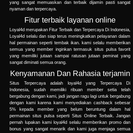
yang sangat memuaskan dan terbaik dijamin pasti sangat
nyaman dan terpercaya.
Fitur terbaik layanan online
Loyal4d merupakan
Fitur
Terbaik dan Terpercaya Di Indonesia,
Loyal4d selalu dan siap terus meningkatkan pelayanan dalam
hal permainan seperti
tembak ikan
. kami selalu memberikan
semua yang member inginkan termasuk situs pulsa favorit
yang memiliki jutaan sampai ratusan jutaan peminat yang
sangat diminati semua orang.
Kenyamanan Dan Rahasia terjamin
Situs Terpercaya adalah
loyal4d
yang Terpercaya Di
Indonesia, sudah memiliki ribuan member setia telah
bergabung dengan kami, jadi jangan ragu lagi untuk bergabung
dengan kami karena kami menyediakan cashback sebesar
5% kepada member yang belum beruntung dalam hal
permainan
situs pulsa
seperti
Situs Online Terbaik
. Jangan
pernah lupakan kami loyal4d selalu memberikan promo dan
bonus yang sangat menarik dan kami juga menjaga semua