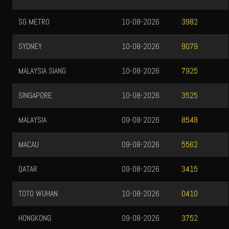
SG METRO
10-08-2026
3982
SYDNEY
10-08-2026
9079
MALAYSIA SIANG
10-08-2026
7925
SINGAPORE
10-08-2026
3525
MALAYSIA
09-08-2026
8548
MACAU
09-08-2026
5562
QATAR
09-08-2026
3415
TOTO WUHAN
10-08-2026
0410
HONGKONG
09-08-2026
3752