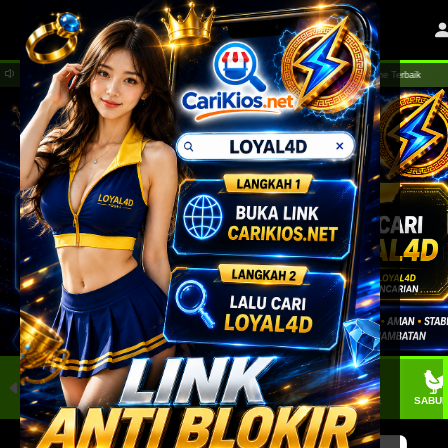
Judi Online Terbaik
Selamat Datang di Loyal4D Bandar Judi Online Terbaik
TOGEL
SLOT
LIVE CASINO
SPORT
ARCADE
SABU