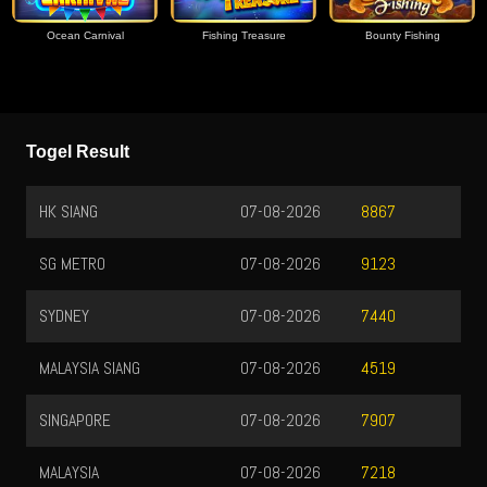
Ocean Carnival
Fishing Treasure
Bounty Fishing
Togel Result
HK SIANG
07-08-2026
8867
SG METRO
07-08-2026
9123
SYDNEY
07-08-2026
7440
MALAYSIA SIANG
07-08-2026
4519
SINGAPORE
07-08-2026
7907
MALAYSIA
07-08-2026
7218