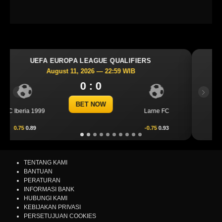
SPAIN LA LIGA
August 16, 2026 — 02:30 WIB
0 : 0
Previous
Next
BET NOW
Sevilla
Rayo Vallecano
0.25
0.95
-0.25
0.95
TENTANG KAMI
BANTUAN
PERATURAN
INFORMASI BANK
HUBUNGI KAMI
KEBIJAKAN PRIVASI
PERSETUJUAN COOKIES