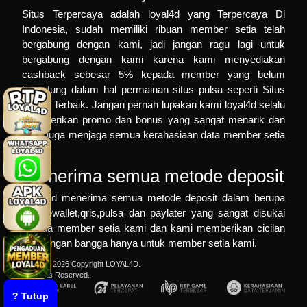
Situs Terpercaya adalah
loyal4d
yang Terpercaya Di
Indonesia, sudah memiliki ribuan member setia telah
bergabung dengan kami, jadi jangan ragu lagi untuk
bergabung dengan kami karena kami menyediakan
cashback sebesar 5% kepada member yang belum
beruntung dalam hal permainan
situs pulsa
seperti
Situs
Online Terbaik
. Jangan pernah lupakan kami loyal4d selalu
memberikan promo dan bonus yang sangat menarik dan
kami juga menjaga semua kerahasiaan data member setia
kami.
Menerima semua metode deposit
Loyal4d
menerima semua metode deposit dalam berupa
bank,ewallet,qris,pulsa dan paylater yang sangat disukai
semua member setia kami dan kami memberikan cicilan
0% dengan bangga hanya untuk member setia kami.
© 2015 - 2026 Copyright LOYAL4D.
All Rights Reserved.
? Tutup