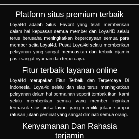
Platform situs premium terbaik
Loyal4d adalah
Situs Favorit
yang telah memberikan
dalam hal kepuasan semua member dan Loyal4D selalu
terus berusaha meningkatkan kepercayaan semua para
member setia Loyal4d. Pusat Loyal4d selalu memberikan
pelayanan yang sangat memuaskan dan terbaik dijamin
pasti sangat nyaman dan terpercaya.
Fitur terbaik layanan online
Loyal4d merupakan
Fitur
Terbaik dan Terpercaya Di
Indonesia, Loyal4d selalu dan siap terus meningkatkan
pelayanan dalam hal permainan seperti
tembak ikan
. kami
selalu memberikan semua yang member inginkan
termasuk situs pulsa favorit yang memiliki jutaan sampai
ratusan jutaan peminat yang sangat diminati semua orang.
Kenyamanan Dan Rahasia
terjamin