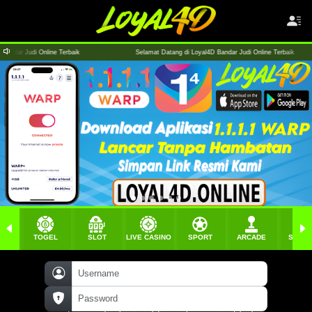
r Judi Online Terbaik
Selamat Datang di Loyal4D Bandar Judi Online Terbaik
TOGEL
SLOT
LIVE CASINO
SPORT
ARCADE
SABU