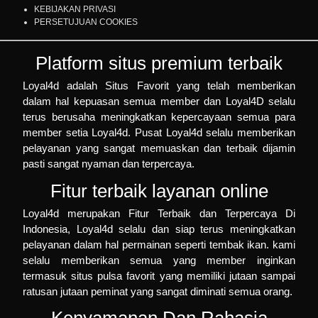
KEBIJAKAN PRIVASI
PERSETUJUAN COOKIES
Platform situs premium terbaik
Loyal4d adalah
Situs Favorit
yang telah memberikan
dalam hal kepuasan semua member dan Loyal4D selalu
terus berusaha meningkatkan kepercayaan semua para
member setia Loyal4d. Pusat Loyal4d selalu memberikan
pelayanan yang sangat memuaskan dan terbaik dijamin
pasti sangat nyaman dan terpercaya.
Fitur terbaik layanan online
Loyal4d merupakan
Fitur
Terbaik dan Terpercaya Di
Indonesia, Loyal4d selalu dan siap terus meningkatkan
pelayanan dalam hal permainan seperti
tembak ikan
. kami
selalu memberikan semua yang member inginkan
termasuk situs pulsa favorit yang memiliki jutaan sampai
ratusan jutaan peminat yang sangat diminati semua orang.