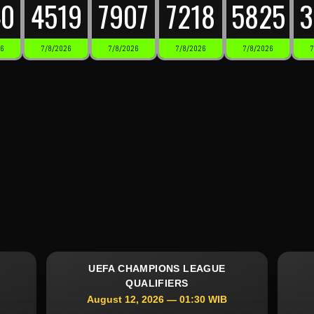
40
4519
7907
7218
5825
3
26
7/8/2026
7/8/2026
7/8/2026
7/8/2026
7
E
E-FOOTBALL F24 ELITE CLUB
FRIENDLY
B
August 8, 2026 — 01:15 WIB