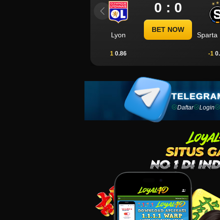
0 : 0
0 : 0
Previous
BET NOW
BET NOW
Unio
Mjallby
Bodo Glimt
Gi
-0.5
0.99
0.75
0.82
-0.
TELEGRA
Daftar
Login