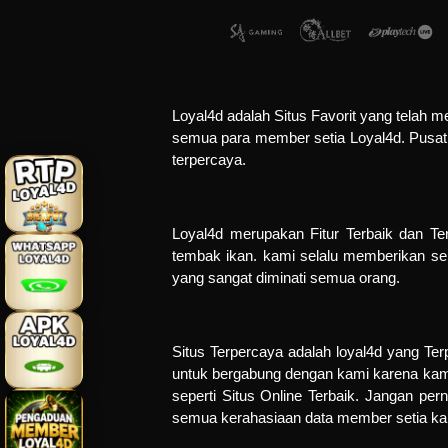
Loyal4d adalah
Situs Favorit
yang telah m
semua para member setia Loyal4d. Pusat
terpercaya.
Loyal4d merupakan
Fitur
Terbaik dan Ter
tembak ikan
. kami selalu memberikan se
yang sangat diminati semua orang.
Situs Terpercaya adalah
loyal4d
yang Ter
untuk bergabung dengan kami karena ka
seperti
Situs Online Terbaik
. Jangan per
semua kerahasiaan data member setia ka