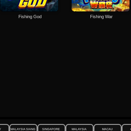
Fishing God
Fishing War
Y
MALAYSIA SIANG
SINGAPORE
MALAYSIA
MACAU