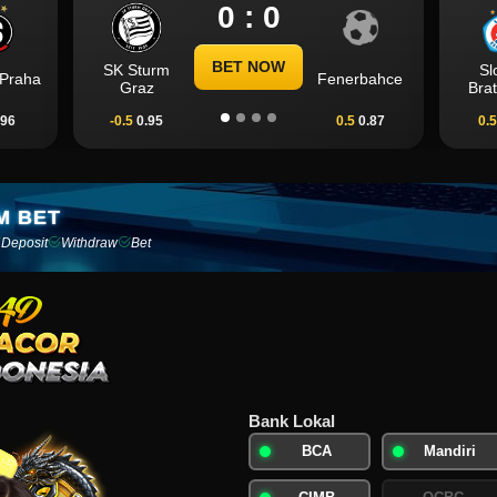
0 : 0
BET NOW
n Saint-
e-Real
e-Liverpool
e-
lloise
Madrid
75
1.00
0.00
0.84
0.00
0.92
0
M BET
Deposit
Withdraw
Bet
Bank Lokal
BCA
Mandiri