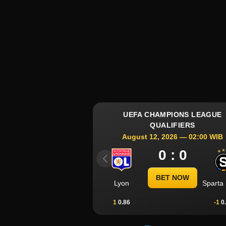
UEFA CHAMPIONS LEAGUE
QUALIFIERS
August 11, 2026 — 22:59 WIB
0 : 0
Previous
BET NOW
Union 
Bodo Glimt
Gill
0.75
0.82
-0.75