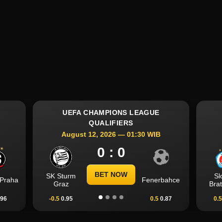
E-FOOTBALL F24 INTERNATIONAL
FRIENDLY
August 7, 2026 — 11:00 WIB
0 : 0
BET NOW
Saint-
e-Germany
e-Wales
e-S
oise
1.00
1
0.58
-1
-0.88
-0.