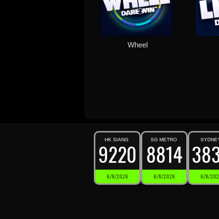
Wheel
HK SIANG
SG METRO
SYDNE
9220
8814
38
6/8/2026
6/8/2026
6/8/20