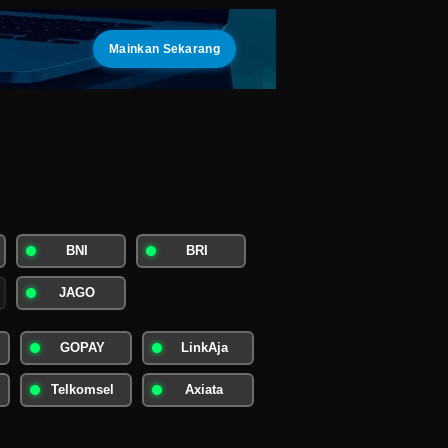
Mainkan Sekarang
BNI
BRI
JAGO
GOPAY
LinkAja
Telkomsel
Axiata