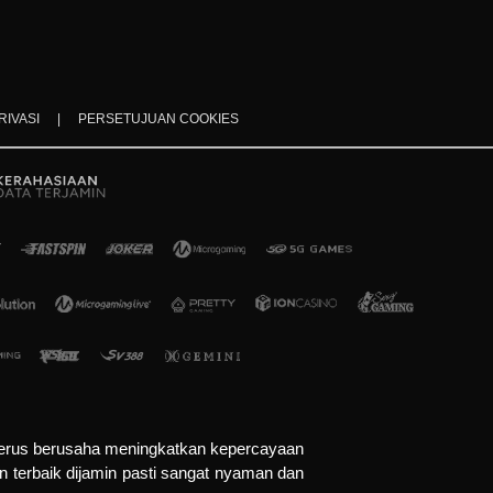
RIVASI
|
PERSETUJUAN COOKIES
erus berusaha meningkatkan kepercayaan
terbaik dijamin pasti sangat nyaman dan