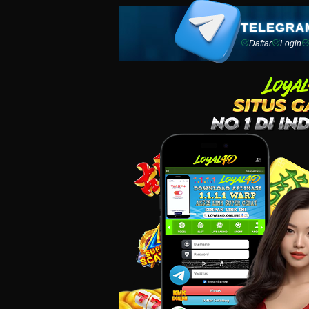
TELEGRA
Daftar
Login