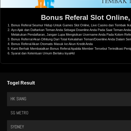
Bonus Referal Slot Online
Bonus Referal Seumur Hidup Untuk Games Slot Online, Live Casino dan Tembak Ik
Ayo Ajak dan Daftarkan Teman Anda Sebagai Downline Anda Pada Saat Teman And
Melakukan Pendaftaran, Jangan Lupa Mengisikan Username Anda Pada Kolom Refe
Bonus Referral Akan Dihitung Dari Total Kekalahan Teman/Downline Anda Dalam Se
Bonus Referal Akan Otomatis Masuk ke Akun Kredit Anda
Kami Berhak Membatalkan Bonus Referal Apabila Member Tersebut Terindikasi Pen
Syarat dan Ketentuan Umum Berlaku
loyal4d
Togel Result
HK SIANG
SG METRO
SYDNEY