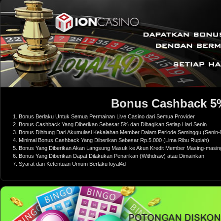
Bonus Cashback 5
Bonus Berlaku Untuk Semua Permainan Live Casino dari Semua Provider
Bonus Cashback Yang Diberikan Sebesar 5% dan Dibagikan Setiap Hari Senin
Bonus Dihitung Dari Akumulasi Kekalahan Member Dalam Periode Seminggu (Senin
Minimal Bonus Cashback Yang Diberikan Sebesar Rp.5.000 (Lima Ribu Rupiah)
Bonus Yang Diberikan Akan Langsung Masuk ke Akun Kredit Member Masing-masin
Bonus Yang Diberikan Dapat Dilakukan Penarikan (Withdraw) atau Dimainkan
Syarat dan Ketentuan Umum Berlaku
loyal4d