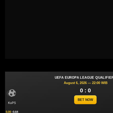
UEFA EUROPA LE
August 7, 20
0 
Previous
BET
Red Bull Salzburg
0.75
0.55