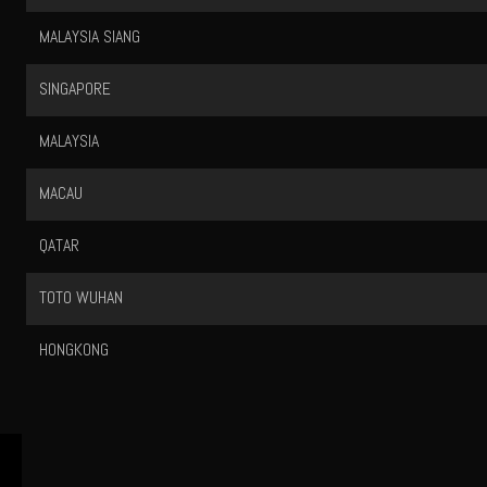
MALAYSIA SIANG
SINGAPORE
MALAYSIA
MACAU
QATAR
TOTO WUHAN
HONGKONG