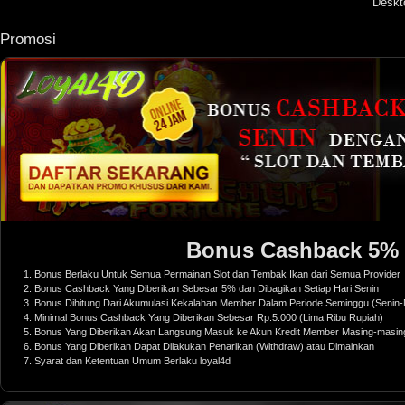
Deskt
Promosi
Bonus Cashback 5% 
Bonus Berlaku Untuk Semua Permainan Slot dan Tembak Ikan dari Semua Provider
Bonus Cashback Yang Diberikan Sebesar 5% dan Dibagikan Setiap Hari Senin
Bonus Dihitung Dari Akumulasi Kekalahan Member Dalam Periode Seminggu (Senin
Minimal Bonus Cashback Yang Diberikan Sebesar Rp.5.000 (Lima Ribu Rupiah)
Bonus Yang Diberikan Akan Langsung Masuk ke Akun Kredit Member Masing-masin
Bonus Yang Diberikan Dapat Dilakukan Penarikan (Withdraw) atau Dimainkan
Syarat dan Ketentuan Umum Berlaku
loyal4d