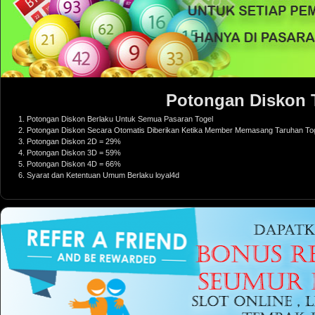
Potongan Disko
Potongan Diskon Berlaku Untuk Semua Pasaran Togel
Potongan Diskon Secara Otomatis Diberikan Ketika Member Memasang Taruhan To
Potongan Diskon 2D = 29%
Potongan Diskon 3D = 59%
Potongan Diskon 4D = 66%
Syarat dan Ketentuan Umum Berlaku
loyal4d