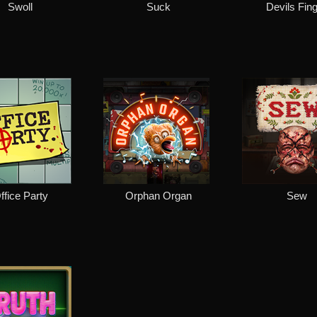
Swoll
Suck
Devils Fin
ffice Party
Orphan Organ
Sew