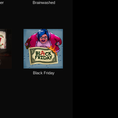
ger
Brainwashed
Black Friday