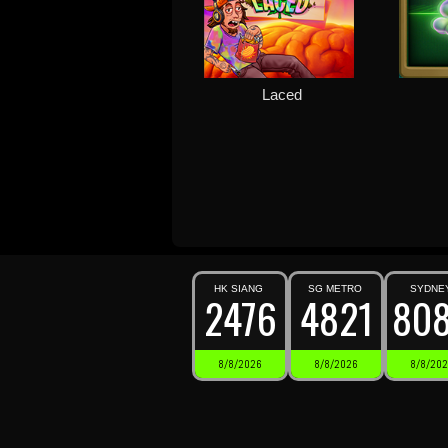
Laced
HK SIANG
SG METRO
SYDNE
2476
4821
80
8/8/2026
8/8/2026
8/8/20