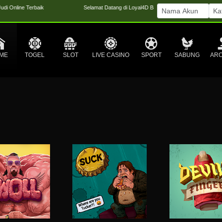
Online Terbaik
Selamat Datang di Loyal4D Bandar Judi Online Terbaik
ME
TOGEL
SLOT
LIVE CASINO
SPORT
SABUNG
AR