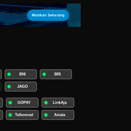
Mainkan Sekarang
BNI
BRI
JAGO
GOPAY
LinkAja
Telkomsel
Axiata