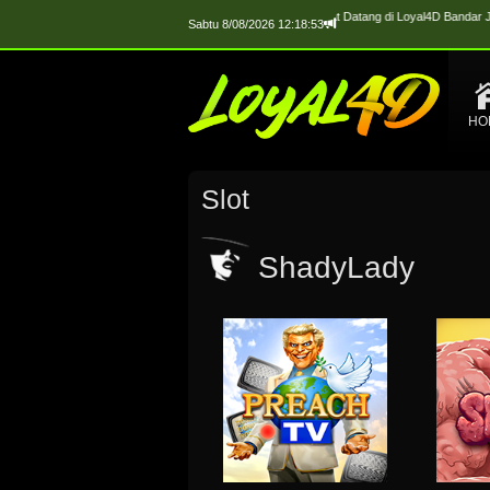
Selamat Datang di Loyal4D Bandar Judi 
Sabtu 8/08/2026 12:18:54
HO
Slot
ShadyLady