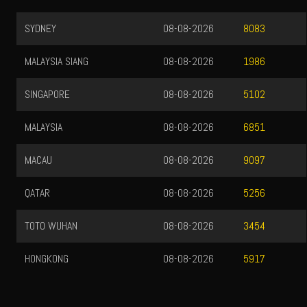
SYDNEY
08-08-2026
8083
MALAYSIA SIANG
08-08-2026
1986
SINGAPORE
08-08-2026
5102
MALAYSIA
08-08-2026
6851
MACAU
08-08-2026
9097
QATAR
08-08-2026
5256
TOTO WUHAN
08-08-2026
3454
HONGKONG
08-08-2026
5917