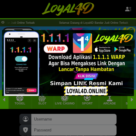
ar Judi Online Terbaik
Selamat Datang di Loyal4D Bandar Judi Online Terbaik
TOGEL
SLOT
LIVE CASINO
SPORT
ARCADE
SABU