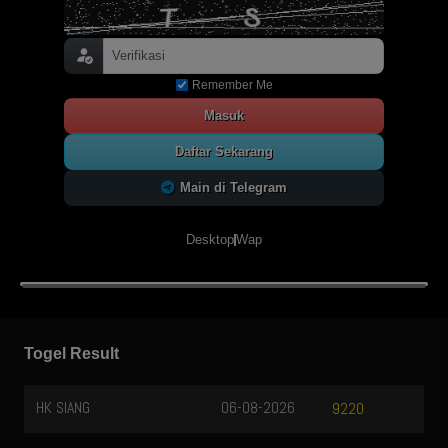
Remember Me
Masuk
Daftar Sekarang
Main di Telegram
Desktop
Wap
Togel Result
HK SIANG
06-08-2026
9220