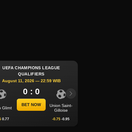
iches
Lucky - 88 Treasures
SPAIN LA LIGA
August 17, 2026 — 02:30 WIB
0 : 0
Next
BET NOW
a Vigo
Osasuna
5
0.76
-0.25
-0.86
i
Triple Fish