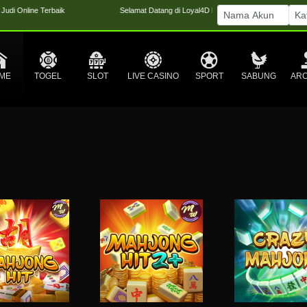
Online Terbaik
Selamat Datang di Loyal4D Bandar Judi Online Terbaik
ME
TOGEL
SLOT
LIVE CASINO
SPORT
SABUNG
AR