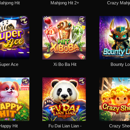
ahjong Hit
Mahjong Hit 2+
Crazy Mahj
Super Ace
Xi Bo Ba Hit
Bounty Lo
Happy Hit
Fu Dai Lian Lian -
Crazy She