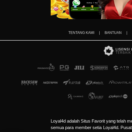
TENTANG KAMI
|
BANTUAN
|
Maneki Neko
Eye
Lucky Fish
Loyal4d adalah
Situs Favorit
yang telah m
semua para member setia Loyal4d. Pusat