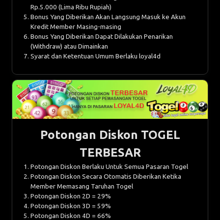
Rp.5.000 (Lima Ribu Rupiah)
Bonus Yang Diberikan Akan Langsung Masuk ke Akun
Kredit Member Masing-masing
Bonus Yang Diberikan Dapat Dilakukan Penarikan
(Withdraw) atau Dimainkan
Syarat dan Ketentuan Umum Berlaku
loyal4d
Potongan Diskon TOGEL
TERBESAR
Potongan Diskon Berlaku Untuk Semua Pasaran Togel
Potongan Diskon Secara Otomatis Diberikan Ketika
Member Memasang Taruhan Togel
Potongan Diskon 2D = 29%
Potongan Diskon 3D = 59%
Potongan Diskon 4D = 66%