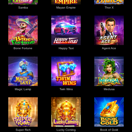
Samba
Mayan Empire
Thor X
Bone Fortune
Happy Taxi
Agent Ace
Magic Lamp
Twin Wins
Medusa
Super Rich
Lucky Coming
Book of Gold