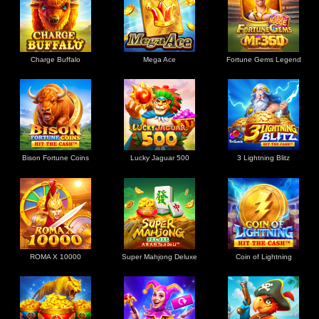
Charge Buffalo
Mega Ace
Fortune Gems Legend
Bison Fortune Coins
Lucky Jaguar 500
3 Lightning Blitz
ROMA X 10000
Super Mahjong Deluxe
Coin of Lightning