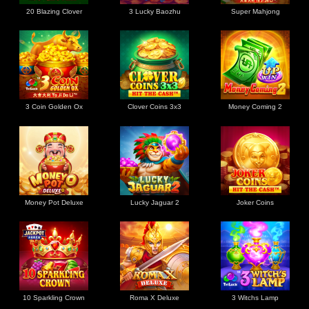
20 Blazing Clover
3 Lucky Baozhu
Super Mahjong
3 Coin Golden Ox
Clover Coins 3x3
Money Coming 2
Money Pot Deluxe
Lucky Jaguar 2
Joker Coins
10 Sparkling Crown
Roma X Deluxe
3 Witchs Lamp