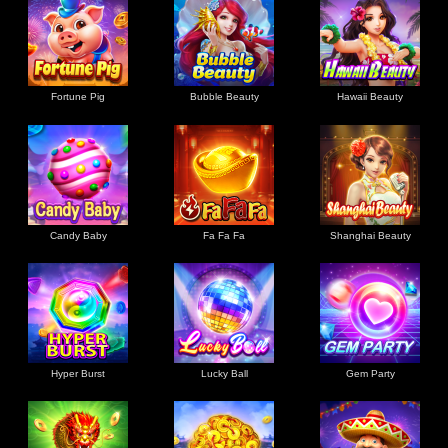
Fortune Pig
Bubble Beauty
Hawaii Beauty
Candy Baby
Fa Fa Fa
Shanghai Beauty
Hyper Burst
Lucky Ball
Gem Party