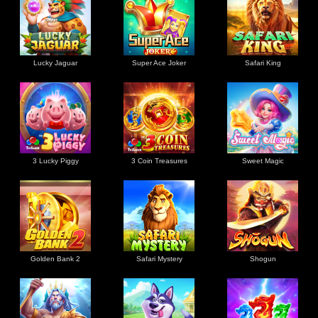
Lucky Jaguar
Super Ace Joker
Safari King
3 Lucky Piggy
3 Coin Treasures
Sweet Magic
Golden Bank 2
Safari Mystery
Shogun