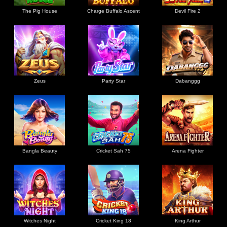
The Pig House
Charge Buffalo Ascent
Devil Fire 2
Zeus
Party Star
Dabanggg
Bangla Beauty
Cricket Sah 75
Arena Fighter
Witches Night
Cricket King 18
King Arthur