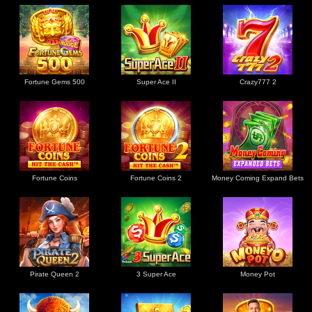
Fortune Gems 500
Super Ace II
Crazy777 2
Fortune Coins
Fortune Coins 2
Money Coming Expand Bets
Pirate Queen 2
3 Super Ace
Money Pot