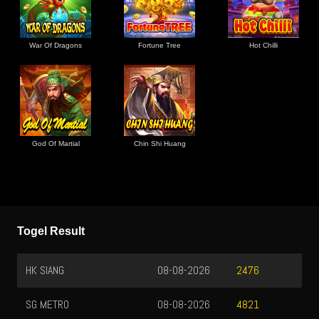
War Of Dragons
Fortune Tree
Hot Chilli
God Of Martial
Chin Shi Huang
Togel Result
HK SIANG
08-08-2026
2476
SG METRO
08-08-2026
4821