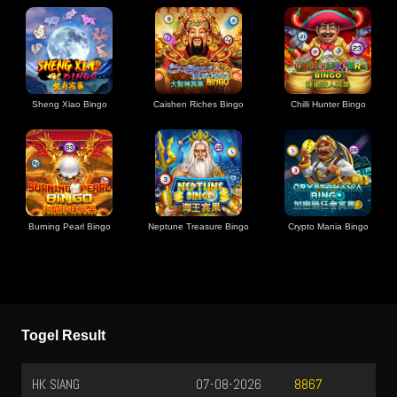
Sheng Xiao Bingo
Caishen Riches Bingo
Chilli Hunter Bingo
Burning Pearl Bingo
Neptune Treasure Bingo
Crypto Mania Bingo
Togel Result
HK SIANG
07-08-2026
8867