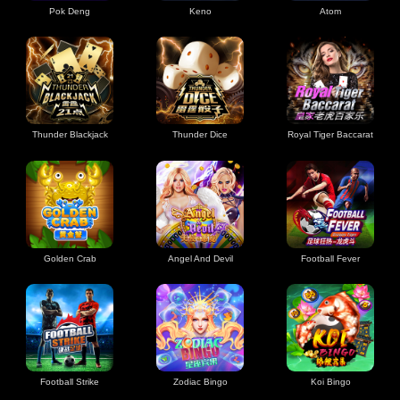
Pok Deng
Keno
Atom
Thunder Blackjack
Thunder Dice
Royal Tiger Baccarat
Golden Crab
Angel And Devil
Football Fever
Football Strike
Zodiac Bingo
Koi Bingo