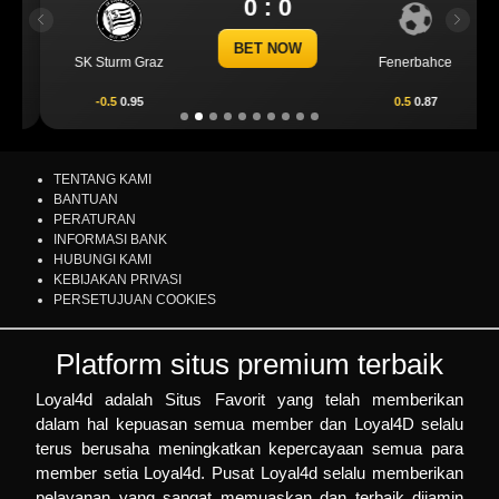
0 : 0
Previous
Next
BET NOW
SK Sturm Graz
Fenerbahce
-0.5
0.95
0.5
0.87
TENTANG KAMI
BANTUAN
PERATURAN
INFORMASI BANK
HUBUNGI KAMI
KEBIJAKAN PRIVASI
PERSETUJUAN COOKIES
Platform situs premium terbaik
Loyal4d adalah
Situs Favorit
yang telah memberikan
dalam hal kepuasan semua member dan Loyal4D selalu
terus berusaha meningkatkan kepercayaan semua para
member setia Loyal4d. Pusat Loyal4d selalu memberikan
pelayanan yang sangat memuaskan dan terbaik dijamin