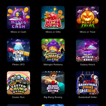
Mines or Cash
Mines or Gifts
Mines or Treat
Plinko UFO
Midnight Robbery
Galaxy Attack
Easter Run
Big Bang Boxing
Basketball Strike